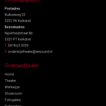
Postadres
Bulkseweg 33
5331 PK Kerkdriel
Bezoekadres
Nijverheidstraat 8d
5331 PT Kerkdriel
T
0418 63 3339
E
onderwijstheater@aesound.nl
Onderwijstheater
Home
Theater
Werkwijze
Showroom
Fotogalerij