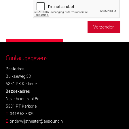
Verzenden
Contactgegevens
Postadres
Bulkseweg 33
5331 PK Kerkdriel
Bezoekadres
Nijverheidstraat 8d
5331 PT Kerkdriel
T
0418 63 3339
E
onderwijstheater@aesound.nl