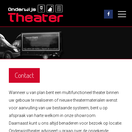
Contact
Wanneer u van plan bent een multifunctioneel theater binnen
uw gebouw te realiseren of nieuwe theatermaterialen wenst
voor aanvulling van uw bestaande systeem, bent u op
afspraak van harte welkom in onze showroom.
Daarnaast kunt u ons altijd benaderen voor bezoek op locatie.
Onderwijstheater adviseert u graag over de ongekende