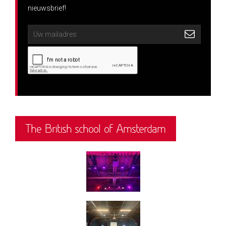
nieuwsbrief!
The British school of Amsterdam