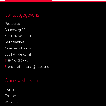
Contactgegevens
Postadres
Bulkseweg 33
5331 PK Kerkdriel
Bezoekadres
Nijverheidstraat 8d
5331 PT Kerkdriel
T
0418 63 3339
E
onderwijstheater@aesound.nl
Onderwijstheater
Home
Theater
Werkwijze