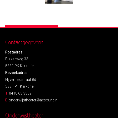
Contactgegevens
Postadres
Bulkseweg 33
5331 PK Kerkdriel
Bezoekadres
Nijverheidstraat 8d
5331 PT Kerkdriel
T
0418 63 3339
E
onderwijstheater@aesound.nl
Onderwijstheater