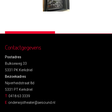
Contactgegevens
Postadres
Bulkseweg 33
5331 PK Kerkdriel
Bezoekadres
Nijverheidstraat 8d
5331 PT Kerkdriel
T
0418 63 3339
E
onderwijstheater@aesound.nl