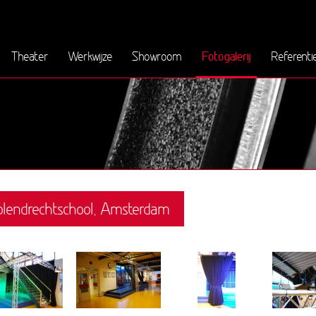
Fotogalerij
Theater
Werkwijze
Showroom
Referenti
lendrechtschool, Amsterdam