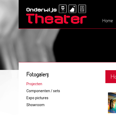
Home
Fotogalerij
Ho
Projecten
Componenten / sets
Expo pictures
Showroom