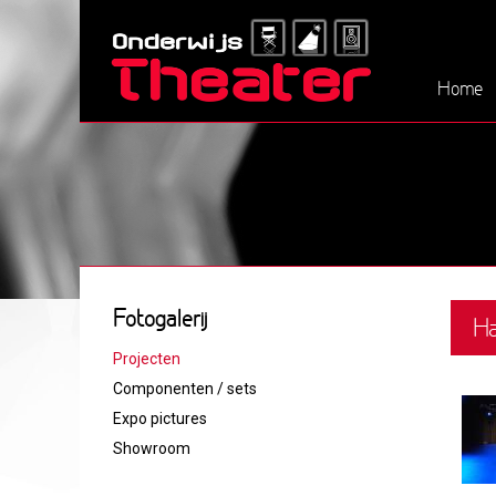
Home
Fotogalerij
Ha
Projecten
Componenten / sets
Expo pictures
Showroom