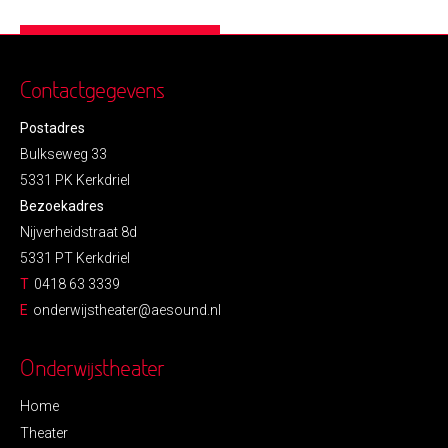
Contactgegevens
Postadres
Bulkseweg 33
5331 PK Kerkdriel
Bezoekadres
Nijverheidstraat 8d
5331 PT Kerkdriel
T
0418 63 3339
E
onderwijstheater@aesound.nl
Onderwijstheater
Home
Theater