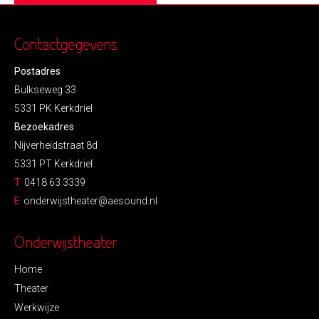
Contactgegevens
Postadres
Bulkseweg 33
5331 PK Kerkdriel
Bezoekadres
Nijverheidstraat 8d
5331 PT Kerkdriel
T
0418 63 3339
E
onderwijstheater@aesound.nl
Onderwijstheater
Home
Theater
Werkwijze