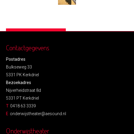
Contactgegevens
Postadres
Bulkseweg 33
5331 PK Kerkdriel
Bezoekadres
Nijverheidstraat 8d
5331 PT Kerkdriel
T
0418 63 3339
E
onderwijstheater@aesound.nl
Onderwijstheater