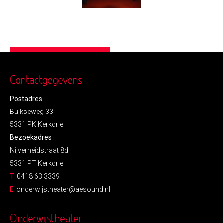
Contactgegevens
Postadres
Bulkseweg 33
5331 PK Kerkdriel
Bezoekadres
Nijverheidstraat 8d
5331 PT Kerkdriel
T
0418 63 3339
E
onderwijstheater@aesound.nl
Onderwijstheater