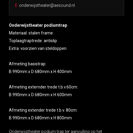
E
onderwijstheater@aesound.nl
Onderwijstheater podiumtrap
Materiaal: stalen frame
Toplaagtraptrede: antislip
Extra: voorzien van steldoppen
Afmeting basistrap:
B 990mm x D 680mm x H 400mm
Afmeting externder trede t.b.v.60cm:
B 990mm x D 680mm x H 600mm
Afmeting extender trede t.b.v. 80cm:
B 990mm x D 680mm x H 800mm
Onderwijstheater podium trap ter aanvulling op het