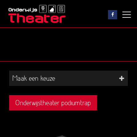
Maak een keuze
Onderwijstheater podiumtrap