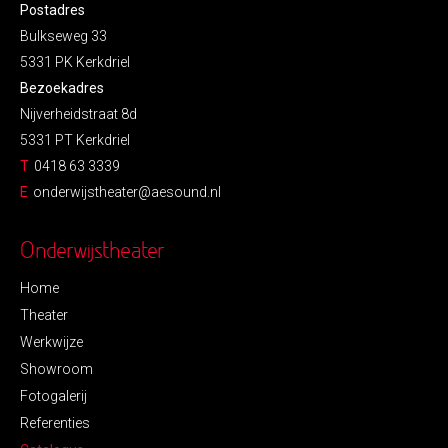
Postadres
Bulkseweg 33
5331 PK Kerkdriel
Bezoekadres
Nijverheidstraat 8d
5331 PT Kerkdriel
T
0418 63 3339
E
onderwijstheater@aesound.nl
Onderwijstheater
Home
Theater
Werkwijze
Showroom
Fotogalerij
Referenties