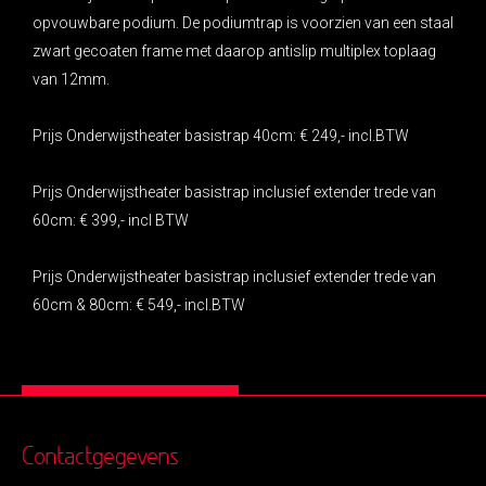
opvouwbare podium. De podiumtrap is voorzien van een staal
zwart gecoaten frame met daarop antislip multiplex toplaag
van 12mm.
Prijs Onderwijstheater basistrap 40cm: € 249,- incl.BTW
Prijs Onderwijstheater basistrap inclusief extender trede van
60cm: € 399,- incl BTW
Prijs Onderwijstheater basistrap inclusief extender trede van
60cm & 80cm: € 549,- incl.BTW
Contactgegevens