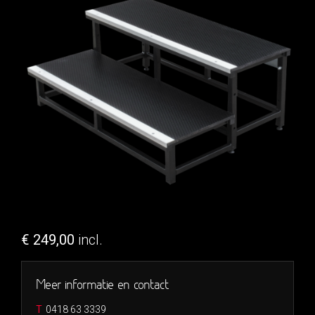
€ 249,00
incl.
Meer informatie en contact
T
0418 63 3339