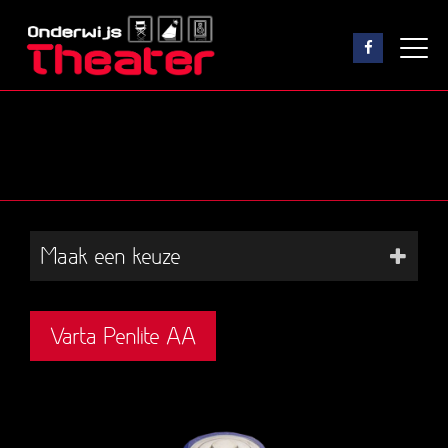
Maak een keuze
Varta Penlite AA