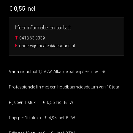
€ 0,55
incl.
Meer informatie en contact
T
0418 63 3339
E
onderwijstheater@aesound.nl
Varta industrial 1,5V AA Alkaline batterij / Penlite/ LR6
Professionele lijn met een houdbaarheidsdatum van 10 jaar!
Pijs per 1 stuk: € 0,55 Incl. BTW
Prijs per 10 stuks: € 4,95 Incl. BTW